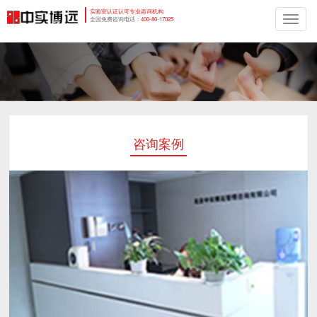
实验室认证认可专业咨询机构
切
全国免费咨询电话：
400-80-17025
换
导
航
咨询案例