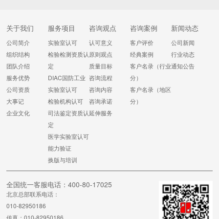
关于我们
服务项目
咨询观点
咨询案例
新闻动态
公司简介
实验室认可
认可意义
客户评价
公司新闻
组织结构
检验检测资质认
原则观点
经典案例
行业动态
团队介绍
定
质量目标
客户名录（行业
通知公告
服务优势
DIAC国防工业
咨询流程
分）
公司资质
实验室认可
咨询内容
客户名录（地区
大事记
检验机构认可
咨询承诺
分）
企业文化
司法鉴定资质认
延伸服务
定
医学实验室认可
能力验证
换版与培训
全国统一客服电话：400-80-17025
北京总部联系电话：
010-82950186
传真：010-82950186