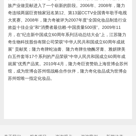
族产业做贡献进入了一个崭新的阶段。2006年、2008年，隆力
奇连续两届巨资独家冠名第12、第13届CCTV全国青年歌手电视
大奖赛。2008年，隆力奇被评为2007年度“全国化妆品制造行业
效益十佳企业”和“消费者最信赖·中国质量500强”。2009年11
月，在“纪念新中国成立60周年系列活动总结大会”上，江苏隆力
奇生物科技股份有限公司荣获“中华人民共和国成立60周年成就
展” 贡献奖；隆力奇牌蛇油膏、隆力奇牌生物酶牙膏、雅妍牌美
白五件套等17个系列的产品荣获“中华人民共和国成立60周年成
就展”优秀产品奖。2010年4月，隆力奇巨资赞助上海世博会苏州
馆，成为世博会苏州馆战略合作伙伴，隆力奇化妆品成为世博会
苏州馆唯一指定化妆品。