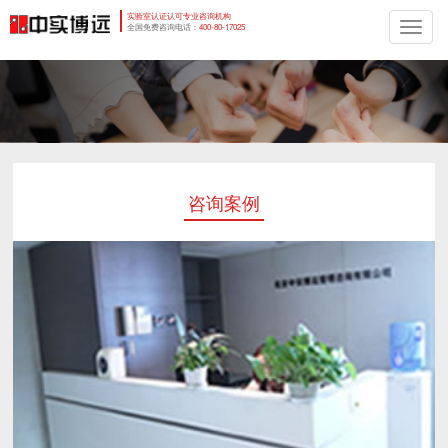
实验室认证认可专业咨询机构
切
全国免费咨询电话：
400-80-17025
换
导
航
咨询案例