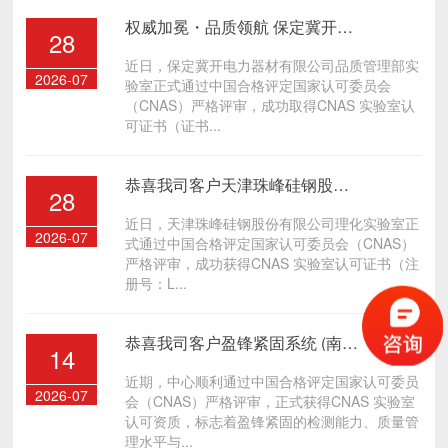
权威加冕・品质领航 保定冀开电力器材有限公司品质管理部获得 CNAS 实验室认可
28
近日，保定冀开电力器材有限公司品质管理部实
2026-07
验室正式通过中国合格评定国家认可委员会
（CNAS）严格评审，成功取得CNAS 实验室认
可证书（证书...
恭喜我司客户天津珠峰硅钢股份有限公司理化实验室获得 CNAS 实验室认可
28
近日，天津珠峰硅钢股份有限公司理化实验室正
2026-07
式通过中国合格评定国家认可委员会（CNAS）
严格评审，成功获得CNAS 实验室认可证书（注
册号：L...
恭喜我司客户盈锋紧固系统 (南通) 有限公司检测中心获得 CNAS 实验室认可
14
近期，中心顺利通过中国合格评定国家认可委员
2026-07
会（CNAS）严格评审，正式获得CNAS 实验室
认可资质，标志着盈锋紧固的检测能力、质量管
理水平与...