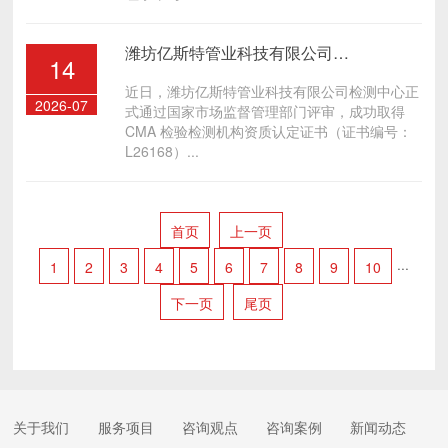
潍坊亿斯特管业科技有限公司检测中心获得 CMA 检验检测机构资质认定证书
14
近日，潍坊亿斯特管业科技有限公司检测中心正
2026-07
式通过国家市场监督管理部门评审，成功取得
CMA 检验检测机构资质认定证书（证书编号：
L26168）...
首页
上一页
1
2
3
4
5
6
7
8
9
10
···
下一页
尾页
关于我们
服务项目
咨询观点
咨询案例
新闻动态