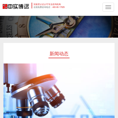
实验室认证认可专业咨询机构
切
全国免费咨询电话：
400-80-17025
换
导
航
新闻动态